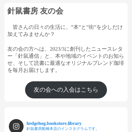
針鼠書房 友の会
皆さんの日々の生活に、”本”と”街”を少しだけ
加えてみませんか？
友の会の方へは、2023/3に創刊したニュースレタ
ー「針鼠通信」と、本や地域のイベントのお知ら
せ、そして読書に最適なオリジナルブレンド珈琲
を毎月お届けします。
友の会への入会はこちら
hedgehog.bookstore.library
針鼠書房船橋本店のインスタグラムです。